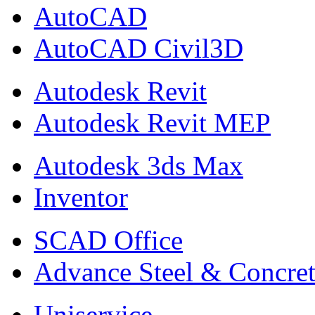
AutoCAD
AutoCAD Civil3D
Autodesk Revit
Autodesk Revit MEP
Autodesk 3ds Max
Inventor
SCAD Office
Advance Steel & Concre
Uniservice